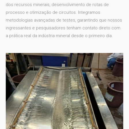
dos recursos minerais, desenvolvimento de rotas de
processo e otimização de circuitos
. Integramos
metodologias avançadas de testes, garantindo que nossos
ingressantes e pesquisadores tenham contato direto com
a prática real da indústria mineral desde o primeiro dia.