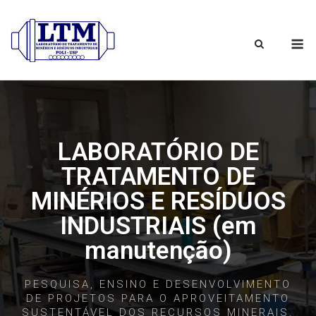
LABORATÓRIO DE
TRATAMENTO DE
MINÉRIOS E RESÍDUOS
INDUSTRIAIS (em
manutenção)
PESQUISA, ENSINO E DESENVOLVIMENTO
DE PROJETOS PARA O APROVEITAMENTO
SUSTENTÁVEL DOS RECURSOS MINERAIS
.