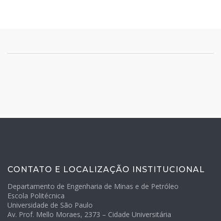
CONTATO E LOCALIZAÇÃO INSTITUCIONAL
Departamento de Engenharia de Minas e de Petróleo
Escola Politécnica
Universidade de São Paulo
Av. Prof. Mello Moraes, 2373 – Cidade Universitária