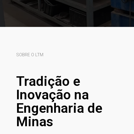
SOBRE O LTM
Tradição e
Inovação na
Engenharia de
Minas