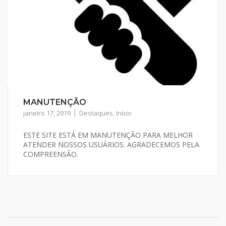
MANUTENÇÃO
janeiro 17, 2019
Destaques
,
Início
ESTE SITE ESTÁ EM MANUTENÇÃO PARA MELHOR
ATENDER NOSSOS USUÁRIOS. AGRADECEMOS PELA
COMPREENSÃO.