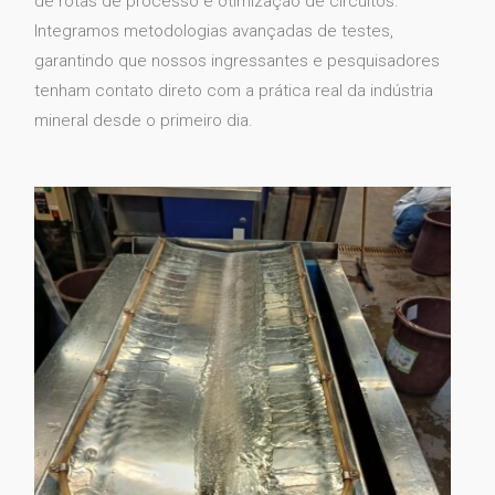
de rotas de processo e otimização de circuitos
.
Integramos metodologias avançadas de testes,
garantindo que nossos ingressantes e pesquisadores
tenham contato direto com a prática real da indústria
mineral desde o primeiro dia.