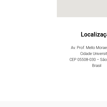
Localizaç
Av. Prof. Mello Mora
Cidade Universit
CEP 05508-030 – São 
Brasil