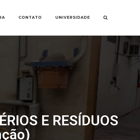
RA
CONTATO
UNIVERSIDADE
ÉRIOS E RESÍDUOS
nção)