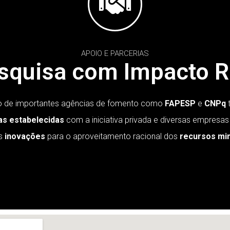
APOIO E PARCERIAS
squisa com Impacto R
 de importantes agências de fomento como
FAPESP
e
CNPq
t
as estabelecidas
com a iniciativa privada e diversas empresas
s
inovações
para o aproveitamento racional dos
recursos mi