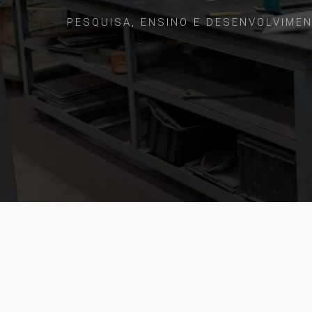
PESQUISA, ENSINO E DESENVOLVIME