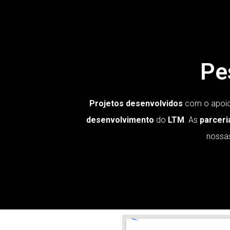
Pe
Projetos desenvolvidos
com o apoio
desenvolvimento
do
LTM
. As
parceri
nossa