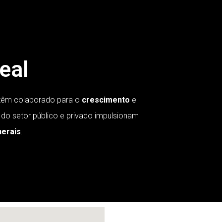
eal
êm colaborado para o
crescimento
e
 do setor público e privado impulsionam
nerais
.