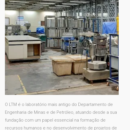
O LTM é o laboratório mais antigo do Departamento de
Engenharia de Minas e de Petróleo, atuando desde a sua
fundação com um papel essencial na formação de
recursos humanos e no desenvolvimento de projetos de