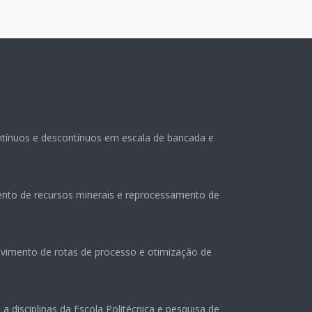
tínuos e descontínuos em escala de bancada e
nto de recursos minerais e reprocessamento de
imento de rotas de processo e otimização de
a disciplinas da Escola Politécnica e pesquisa de