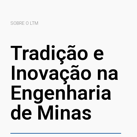
SOBRE O LTM
Tradição e
Inovação na
Engenharia
de Minas