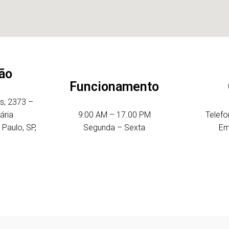
ão
Funcionamento
es, 2373 –
ária
9:00 AM – 17.00 PM
Telefo
Paulo, SP,
Segunda – Sexta
Em