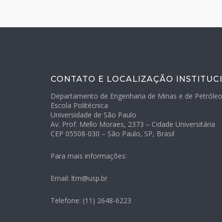
CONTATO E LOCALIZAÇÃO INSTITUC
Departamento de Engenharia de Minas e de Petróle
Escola Politécnica
Universidade de São Paulo
Av. Prof. Mello Moraes, 2373 – Cidade Universitária
CEP 05508-030 – São Paulo, SP, Brasil
Para mais informações:
Email: ltm@usp.br
Telefone: (11) 2648-6223